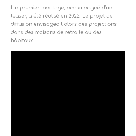
Un premier montage, accompagné d’un
teaser, a été réalisé en 2022. Le projet de
diffusion envisageait alors des projections
dans des maisons de retraite ou des
hôpitaux.