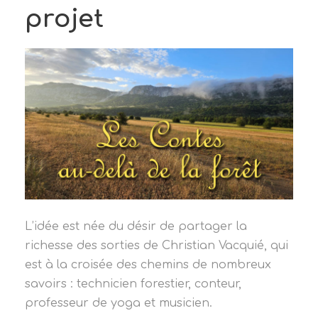
projet
L’idée est née du désir de partager la
richesse des sorties de Christian Vacquié, qui
est à la croisée des chemins de nombreux
savoirs : technicien forestier, conteur,
professeur de yoga et musicien.