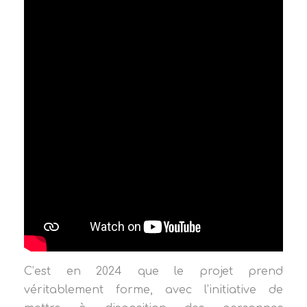
C’est en 2024 que le projet prend
véritablement forme, avec l’initiative de