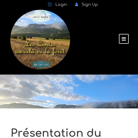
Login
Sign Up
Présentation du