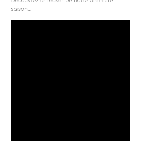
Découvrez le Teaser de notre première
saison…