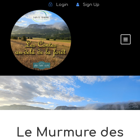
Login
Sign Up
Le Murmure des