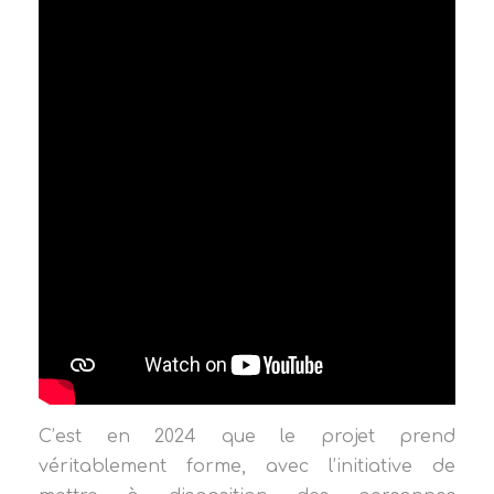
C’est en 2024 que le projet prend
véritablement forme, avec l’initiative de