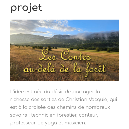
projet
L’idée est née du désir de partager la
richesse des sorties de Christian Vacquié, qui
est à la croisée des chemins de nombreux
savoirs : technicien forestier, conteur,
professeur de yoga et musicien.